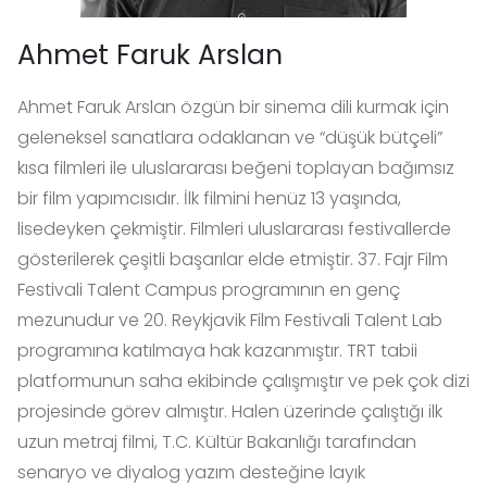
Ahmet Faruk Arslan
Ahmet Faruk Arslan özgün bir sinema dili kurmak için
geleneksel sanatlara odaklanan ve “düşük bütçeli”
kısa filmleri ile uluslararası beğeni toplayan bağımsız
bir film yapımcısıdır. İlk filmini henüz 13 yaşında,
lisedeyken çekmiştir. Filmleri uluslararası festivallerde
gösterilerek çeşitli başarılar elde etmiştir. 37. Fajr Film
Festivali Talent Campus programının en genç
mezunudur ve 20. Reykjavik Film Festivali Talent Lab
programına katılmaya hak kazanmıştır. TRT tabii
platformunun saha ekibinde çalışmıştır ve pek çok dizi
projesinde görev almıştır. Halen üzerinde çalıştığı ilk
uzun metraj filmi, T.C. Kültür Bakanlığı tarafından
senaryo ve diyalog yazım desteğine layık