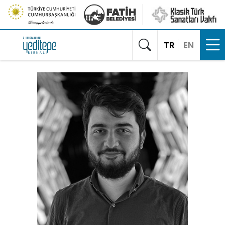
TR
EN