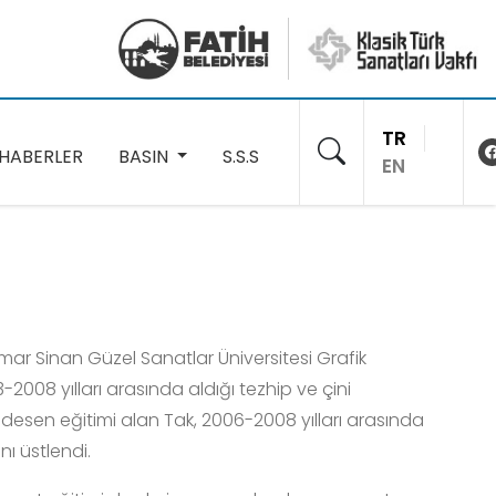
TR
HABERLER
BASIN
S.S.S
EN
mar Sinan Güzel Sanatlar Üniversitesi Grafik
2008 yılları arasında aldığı tezhip ve çini
desen eğitimi alan Tak, 2006-2008 yılları arasında
nı üstlendi.