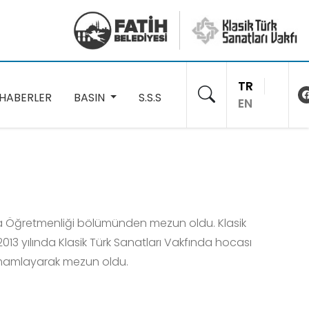
TR
HABERLER
BASIN
S.S.S
EN
mya Öğretmenliği bölümünden mezun oldu. Klasik
013 yılında Klasik Türk Sanatları Vakfında hocası
tamamlayarak mezun oldu.