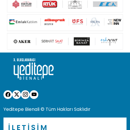
Yeditepe Bienali © Tüm Hakları Saklıdır
İLETİŞİM