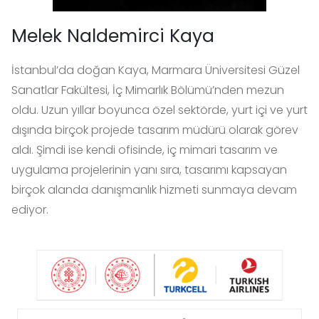
Melek Naldemirci Kaya
İstanbul’da doğan Kaya, Marmara Üniversitesi Güzel
Sanatlar Fakültesi, İç Mimarlık Bölümü’nden mezun
oldu. Uzun yıllar boyunca özel sektörde, yurt içi ve yurt
dışında birçok projede tasarım müdürü olarak görev
aldı. Şimdi ise kendi ofisinde, iç mimari tasarım ve
uygulama projelerinin yanı sıra, tasarımı kapsayan
birçok alanda danışmanlık hizmeti sunmaya devam
ediyor.