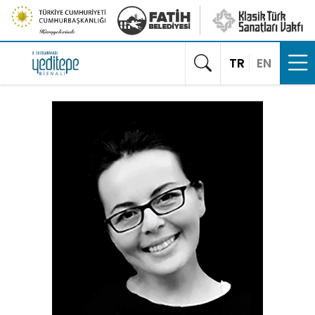
TR
EN