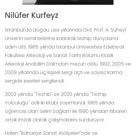
Nilüfer Kurfeyz
İstanbul'da doğdu. Lise yıllarında Ord. Prof. A. Süheyl
Ünver’in seminerlerine katılarak tezhip dünyasına
adım attı. 1985 yılında İstanbul Üniversitesi Edebiyat
Fakültesi Arkeoloji ve Sanat Tarihi Bölümü Klasik
Arkeoloji Anabilim Dalı’ndan mezun oldu. 1992, 2005 ve
2009 yıllarında üç kişisel sergi açtı ve sayısız karma
sergide eserleri sergilendi.
2003 yılında "Tezhib" ve 2020 yılında "Tezhip
Yolculuğu" adlı iki kitabı yayımlandı. 1985 yılında
öğrencisi olan Selim Sağlam ile 1990 yılından itibaren
ortak imzalı olarak çalışmalarını sürdürüyor.
Halen "Bahariye Sanat Atölyeleri"nde ve