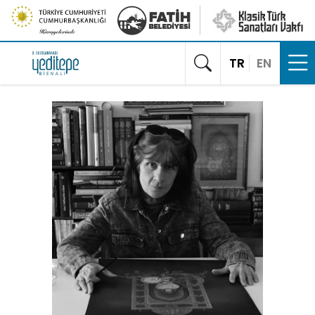
TR
EN