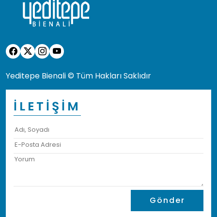
Yeditepe Bienali © Tüm Hakları Saklıdır
İLETİŞİM
Gönder