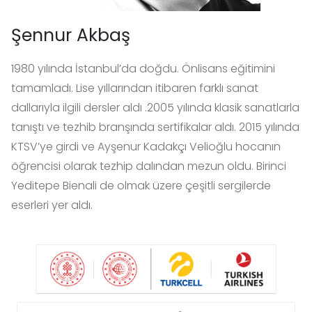
Şennur Akbaş
1980 yılında İstanbul’da doğdu. Önlisans eğitimini
tamamladı. Lise yıllarından itibaren farklı sanat
dallarıyla ilgili dersler aldı .2005 yılında klasik sanatlarla
tanıştı ve tezhib branşında sertifikalar aldı. 2015 yılında
KTSV’ye girdi ve Ayşenur Kadakçı Velioğlu hocanın
öğrencisi olarak tezhip dalından mezun oldu. Birinci
Yeditepe Bienali de olmak üzere çeşitli sergilerde
eserleri yer aldı.