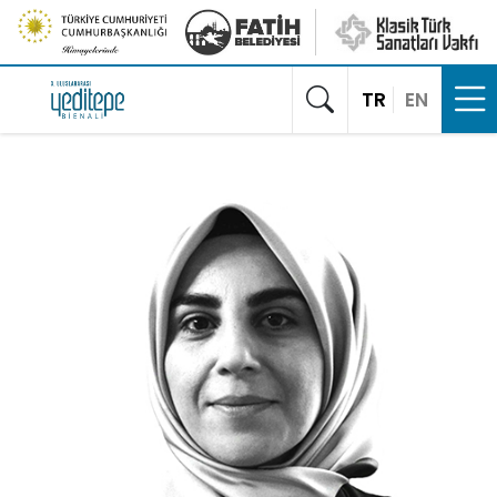
TR
EN