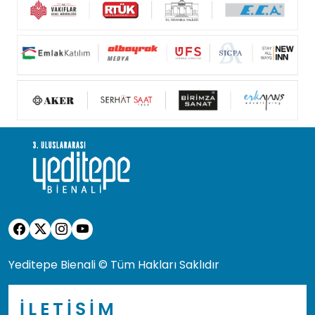
Yeditepe Bienali © Tüm Hakları Saklıdır
İLETİŞİM